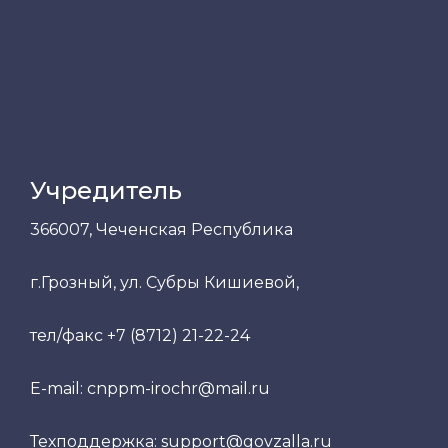
Учредитель
366007, Чеченская Республика
г.Грозный, ул. Субры Кишиевой,
тел/факс +7 (8712) 21-22-24
E-mail: cnppm-irochr@mail.ru
Техподдержка: support@govzalla.ru