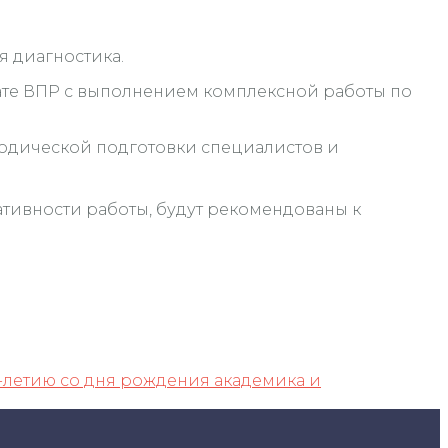
я диагностика.
мате ВПР с выполнением комплексной работы по
тодической подготовки специалистов и
ивности работы, будут рекомендованы к
-летию со дня рождения академика и