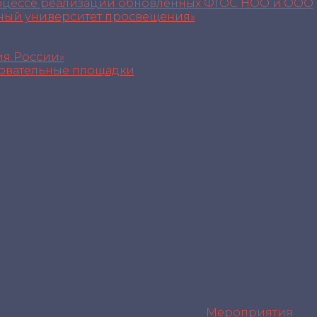
оцессе реализации обновленных ФГОС НОО и ООО
ный университет просвещения»
я России»
овательные площадки
Мероприятия