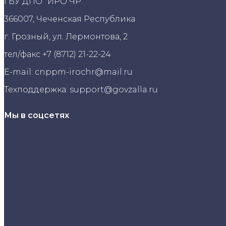
ГБУ ДПО "ИРО ЧР"
366007, Чеченская Республика
г. Грозный, ул. Лермонтова, 2
тел/факс +7 (8712) 21-22-24
E-mail: cnppm-irochr@mail.ru
Техподдержка: support@govzalla.ru
Мы в соцсетях