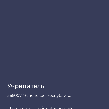
Учредитель
366007, Чеченская Республика
г.Грозный, ул. Субры Кишиевой,