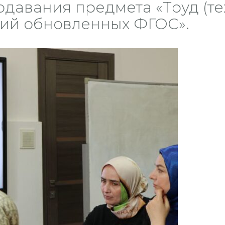
давания предмета «Труд (тех
ий обновленных ФГОС».