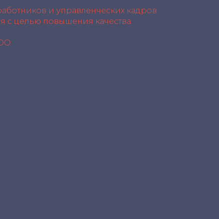
работников и управленческих кадров
я с целью повышения качества
ООО