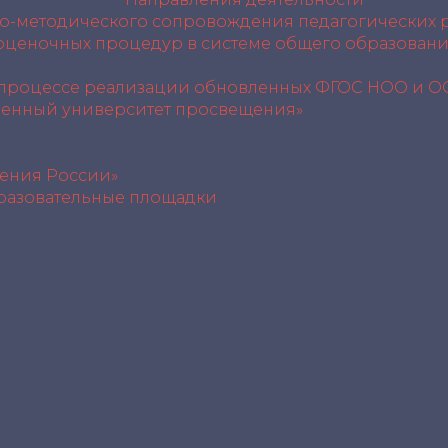
но-методического сопровождения педагогических 
 оценочных процедур в системе общего образовани
 процессе реализации обновленных ФГОС НОО и 
венный университет просвещения»
ения России»
разовательные площадки