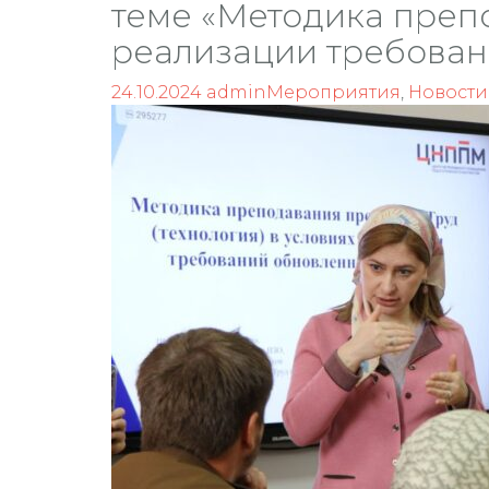
теме «Методика препо
реализации требован
24.10.2024
admin
Мероприятия
,
Новости