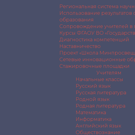
Региональная система науч
Использование результатов
образования
Сопровождение учителей в
Курсы ФГАОУ ВО «Государст
Диагностика компетенций
Наставничество
Проект «Школа Минпросвещ
Сетевые инновационные об
Стажировочные площадки
Учителям
Начальные классы
Русский язык
Русская литература
Родной язык
Родная литература
Математика
Информатика
Английский язык
Обществознание