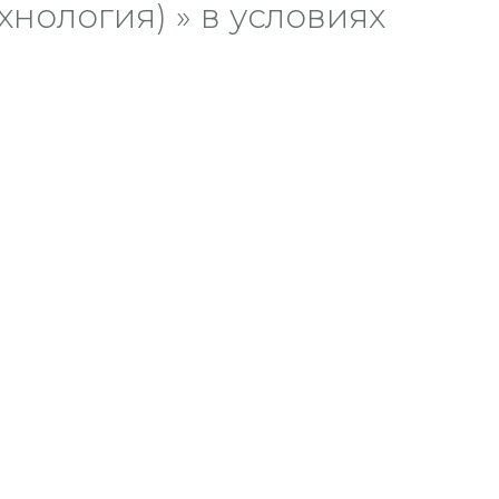
нология) » в условиях