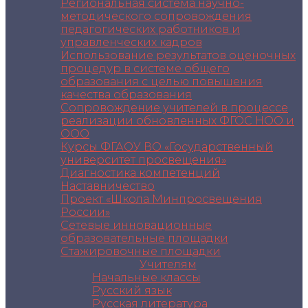
Региональная система научно-
методического сопровождения
педагогических работников и
управленческих кадров
Использование результатов оценочных
процедур в системе общего
образования с целью повышения
качества образования
Сопровождение учителей в процессе
реализации обновленных ФГОС НОО и
ООО
Курсы ФГАОУ ВО «Государственный
университет просвещения»
Диагностика компетенций
Наставничество
Проект «Школа Минпросвещения
России»
Сетевые инновационные
образовательные площадки
Стажировочные площадки
Учителям
Начальные классы
Русский язык
Русская литература