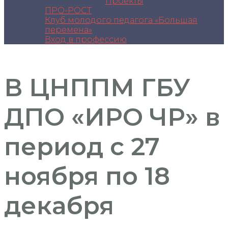
Проекты
ПРО-РОСТ
Клуб молодого педагога «Большая
перемена»
Вход в профессию
В ЦНППМ ГБУ
ДПО «ИРО ЧР» в
период с 27
ноября по 18
декабря