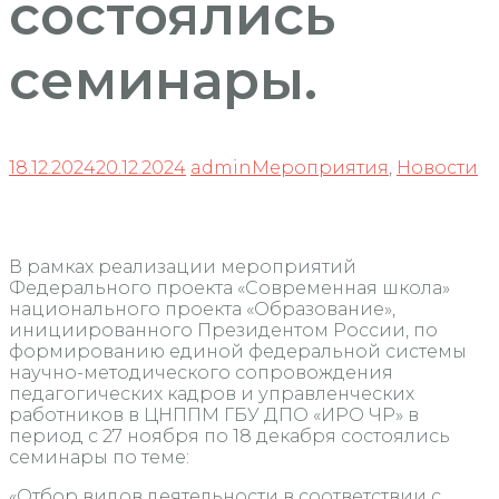
состоялись
семинары.
18.12.2024
20.12.2024
admin
Мероприятия
,
Новости
В рамках реализации мероприятий
Федерального проекта «Современная школа»
национального проекта «Образование»,
инициированного Президентом России, по
формированию единой федеральной системы
научно-методического сопровождения
педагогических кадров и управленческих
работников в ЦНППМ ГБУ ДПО «ИРО ЧР» в
период с 27 ноября по 18 декабря состоялись
семинары по теме:
«Отбор видов деятельности в соответствии с