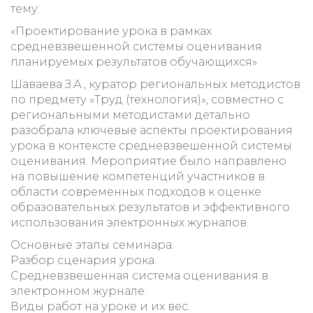
тему:
«Проектирование урока в рамках
средневзвешенной системы оценивания
планируемых результатов обучающихся»
Шаваева З.А., куратор региональных методистов
по предмету «Труд (технология)», совместно с
региональными методистами детально
разобрала ключевые аспекты проектирования
урока в контексте средневзвешенной системы
оценивания. Мероприятие было направлено
на повышение компетенций участников в
области современных подходов к оценке
образовательных результатов и эффективного
использования электронных журналов.
Основные этапы семинара:
Разбор сценария урока.
Средневзвешенная система оценивания в
электронном журнале.
Виды работ на уроке и их вес.