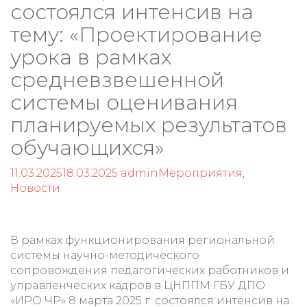
состоялся интенсив на
тему: «Проектирование
урока в рамках
средневзвешенной
системы оценивания
планируемых результатов
обучающихся»
11.03.2025
18.03.2025
admin
Мероприятия
,
Новости
В рамках функционирования региональной
системы научно-методического
сопровождения педагогических работников и
управленческих кадров в ЦНППМ ГБУ ДПО
«ИРО ЧР» 8 марта 2025 г. состоялся интенсив на