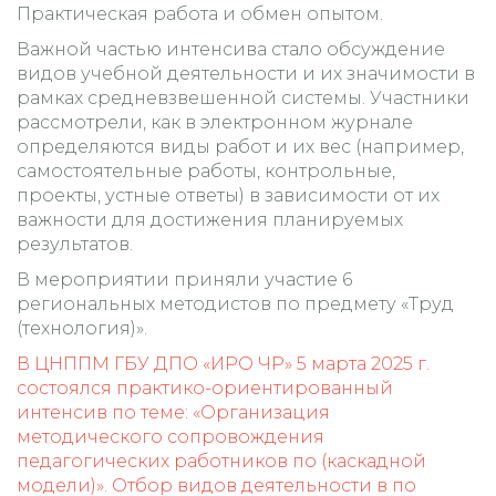
Практическая работа и обмен опытом.
Важной частью интенсива стало обсуждение
видов учебной деятельности и их значимости в
рамках средневзвешенной системы. Участники
рассмотрели, как в электронном журнале
определяются виды работ и их вес (например,
самостоятельные работы, контрольные,
проекты, устные ответы) в зависимости от их
важности для достижения планируемых
результатов.
В мероприятии приняли участие 6
региональных методистов по предмету «Труд
(технология)».
Навигация
В ЦНППМ ГБУ ДПО «ИРО ЧР» 5 марта 2025 г.
по
состоялся практико-ориентированный
записям
интенсив по теме: «Организация
методического сопровождения
педагогических работников по (каскадной
модели)». Отбор видов деятельности в по