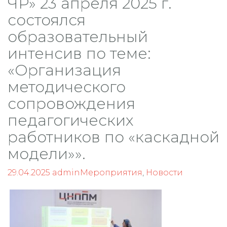
ЧР» 23 апреля 2025 г.
состоялся
образовательный
интенсив по теме:
«Организация
методического
сопровождения
педагогических
работников по «каскадной
модели»».
29.04.2025
admin
Мероприятия
,
Новости