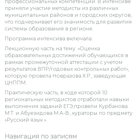
профессиональных компетенций. В интенсиве
приняли участие методисты из различных
муниципальных районов и городских округов,
что подчеркивает его значимость для развития
системы образования в регионе.
Программа интенсива включала:
Лекционную часть на тему: «Оценка
образовательных достижений обучающихся в
рамках промежуточной аттестации с учетом
результатов ВПР/годовых контрольных работ»,
которую провела Новразова Х.Р., заведующая
ЦНППМ.
Практическую часть, в ходе которой 10
региональных методистов отработали навыки
выполнения заданий ЕГЭ,провели Курбанова
М.Т. и Абуезидова М.А-В., кураторы по предмету
«Русский язык ».
Навигация по записям