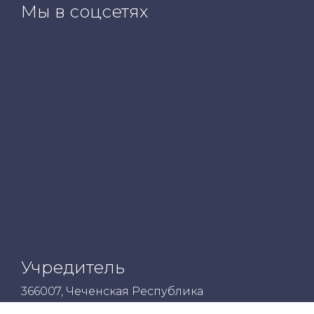
Мы в соцсетях
Учредитель
366007, Чеченская Республика
г.Грозный, ул. Субры Кишиевой,