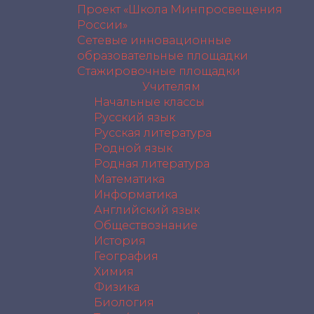
Проект «Школа Минпросвещения
России»
Сетевые инновационные
образовательные площадки
Стажировочные площадки
Учителям
Начальные классы
Русский язык
Русская литература
Родной язык
Родная литература
Математика
Информатика
Английский язык
Обществознание
История
География
Химия
Физика
Биология