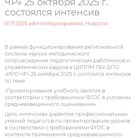
ЧР» 25 октября 2025 г.
состоялся интенсив
01.11.2025
admin
Мероприятия
,
Новости
В рамках функционирования региональной
системы научно-методического
сопровождения педагогических работников и
управленческих кадров в ЦНППМ ГБУ ДПО
«ИРО ЧР» 25 октября 2025 г. состоялся интенсив
по теме:
«Проектирование учебного занятия в
соответствии с требованиями ФГОС в условиях
средневзвешенного оценивания».
Цель интенсива: развитие профессиональных
умений педагогов по проектированию уроков
в соответствии с требованиями ФГОС в
контексте применения средневзвешенного