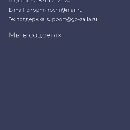
тел/факс +7 (8712) 21-22-24
E-mail: cnppm-irochr@mail.ru
Техподдержка: support@govzalla.ru
Мы в соцсетях