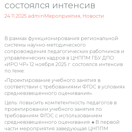
состоялся интенсив
24.11.2025
admin
Мероприятия
,
Новости
В рамках функционирования региональной
системы научно-методического
сопровождения педагогических работников и
управленческих кадров в ЦНППМ ГБУ ДПО
«ИРО ЧР» 12 ноября 2025 г. состоялся интенсив
по теме:
«Проектирование учебного занятия в
соответствии с требованиями ФГОС в условиях
средневзвешенного оценивания».
Цель: повысить компетентность педагогов в
проектировании учебного занятия по
требованиям ФГОС с использованием
средневзвешенного оценивания.🔸В первой
части мероприятия заведующая ЦНППМ