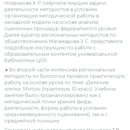
Новразова Х. Р. озвучила текущие задачи
деятельности методистов в условиях
организации методической работы в
каскадной модели на основе анализа
оценочных процедур федерального уровня.
Далее куратор региональных методистов по
обществознанию Магамадова З. С. представила
подробную инструкцию по работе с
образовательным контентом универсальной
библиотеки ЦОК.
🔸Во второй части интенсива региональные
методисты по биологии провели практическую
работу на основе урока по теме «Деление
клетки. Митоз» (практикум, 10 класс). Учебное
занятие было проанализировано как с
методической точки зрения (виды
деятельности, формы работы в условиях
средневзвешенного оценивания), так и с
предметной позиции.