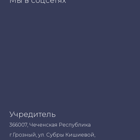
Мы в соцсетях
Учредитель
366007, Чеченская Республика
г.Грозный, ул. Субры Кишиевой,