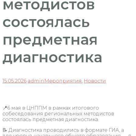
методистов
состоялась
предметная
диагностика
15.05.2026
admin
Мероприятия
,
Новости
📍6 мая в ЦНППМ в рамках итогового
собеседования региональных методистов
состоялась предметная диагностика.
📝 Диагностика проводились в формате ГИА, а
для уровня начального общего образования — в