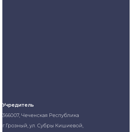
Учредитель
366007, Чеченская Республика
г.Грозный, ул. Субры Кишиевой,