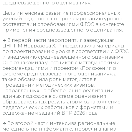
средневзвешенного оценивания».
Цель интенсива: развитие профессиональных
умений педагогов по проектированию уроков в
соответствии с требованиями ФГОС в контексте
применения средневзвешенного оценивания.
🔸В первой части мероприятия заведующая
ЦНППМ Новразова Х. Р. представила материалы
по проектированию урока в соответствии с ФГОС
и внедрению средневзвешенного оценивания.
Она ознакомила участников с методическими
рекомендациями и проектом «Положения о
системе средневзвешенного оценивания», а
также обозначила роль методистов в
проведении методических визитов,
направленных на обеспечение реализации
единых подходов в системе оценивания
образовательных результатов и ознакомление
педагогических работников с форматами и
содержанием заданий ВПР 2026 года.
🔸Во второй части интенсива региональные
методисты по информатике провели анализ