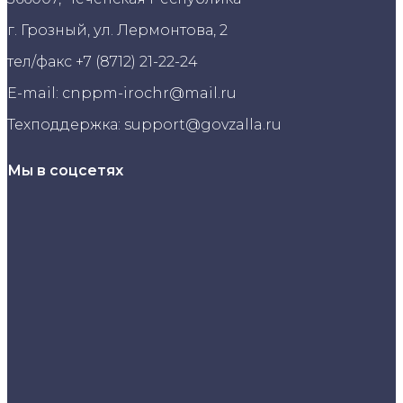
г. Грозный, ул. Лермонтова, 2
тел/факс +7 (8712) 21-22-24
E-mail: cnppm-irochr@mail.ru
Техподдержка: support@govzalla.ru
Мы в соцсетях