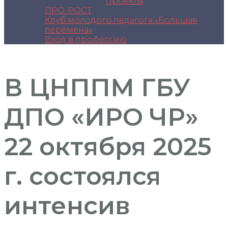
Проекты
ПРО-РОСТ
Клуб молодого педагога «Большая
перемена»
Вход в профессию
В ЦНППМ ГБУ
ДПО «ИРО ЧР»
22 октября 2025
г. состоялся
интенсив