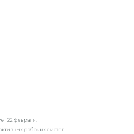
т 22 февраля.
ктивных рабочих листов.