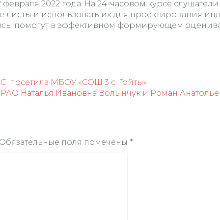
евраля 2022 года. На 24-часовом курсе слушатели с
е листы и использовать их для проектирования и
рвисы помогут в эффективном формирующем оценив
. посетила МБОУ «СОШ 3 с. Гойты»
 РАО Наталья Ивановна Волынчук и Роман Анатоль
Обязательные поля помечены
*