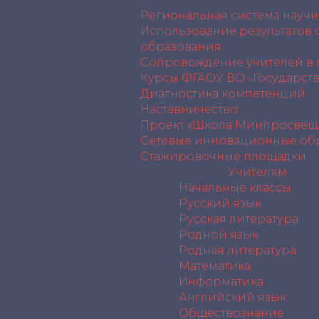
Региональная система науч
Использование результатов
образования
Сопровождение учителей в
Курсы ФГАОУ ВО «Государст
Диагностика компетенций
Наставничество
Проект «Школа Минпросвещ
Сетевые инновационные об
Стажировочные площадки
Учителям
Начальные классы
Русский язык
Русская литература
Родной язык
Родная литература
Математика
Информатика
Английский язык
Обществознание