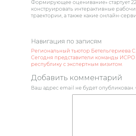
Формирующее оценивание» стартует 22 ф
конструировать интерактивные рабочи
траектории, а также какие онлайн-се
Навигация по записям
Региональный тьютор Бетельгериева С.С
Сегодня представители команды ИСРО
республику с экспертным визитом.
Добавить комментарий
Ваш адрес email не будет опубликован.