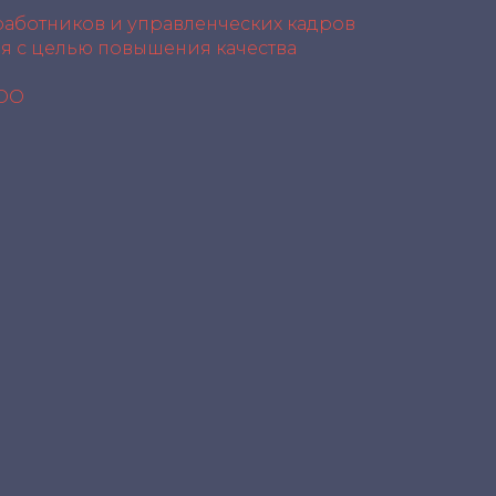
работников и управленческих кадров
я с целью повышения качества
ООО