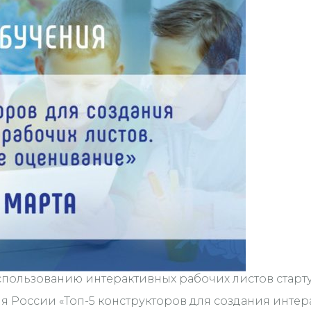
ользованию интерактивных рабочих листов стартуе
России «Топ-5 конструкторов для создания интера