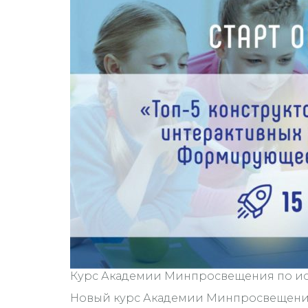
Курс Академии Минпросвещения по исп
Новый курс Академии Минпросвещения 