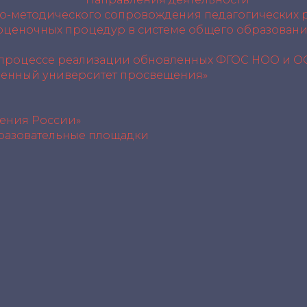
но-методического сопровождения педагогических 
 оценочных процедур в системе общего образовани
 процессе реализации обновленных ФГОС НОО и 
венный университет просвещения»
ения России»
разовательные площадки