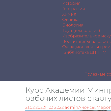
История
География
Химия
Физика
Биология
Труд (технология)
Изобразительное иску
Воспитательная работ
Функциональная грам
Библиотека ЦНППМ
Полезные с
Курс Академии Минп
рабочих листов старту
21.02.2022
11.03.2022
admin
Анонсы
,
Мероп